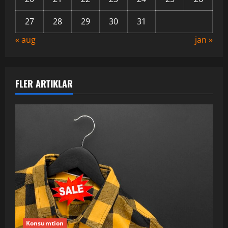
27
28
29
30
31
« aug
jan »
FLER ARTIKLAR
Konsumtion